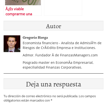
Â¿Es viable
comprarme una
Empresa en tiempos
Autor
de crisis?
Gregorio Horga
Economista financiero - Analista de AdmisiÃ³n de
Riesgos de CrÃ©dito Empresa e Instituciones.
Admor. Fundador Â de FinanzasManagers.com
Posgrado master en EconomÃ­a Empresarial,
especilialidad Finanzas Corporativas.
Deja una respuesta
Tu dirección de correo electrónico no será publicada.
Los campos
obligatorios están marcados con
*