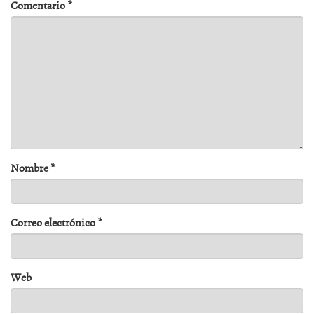
Comentario
*
Nombre
*
Correo electrónico
*
Web