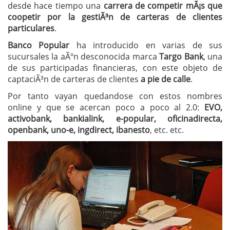
desde hace tiempo una
carrera de competir mÃ¡s que
coopetir por la gestiÃ³n de carteras de clientes
particulares
.
Banco Popular
ha introducido en varias de sus
sucursales la aÃºn desconocida marca
Targo Bank
, una
de sus participadas financieras, con este objeto de
captaciÃ³n de carteras de clientes
a pie de calle
.
Por tanto vayan quedandose con estos nombres
online y que se acercan poco a poco al 2.0:
EVO,
activobank, bankialink, e-popular, oficinadirecta,
openbank, uno-e, ingdirect, ibanesto
, etc. etc.