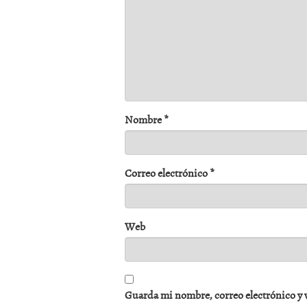
Nombre
*
Correo electrónico
*
Web
Guarda mi nombre, correo electrónico y 