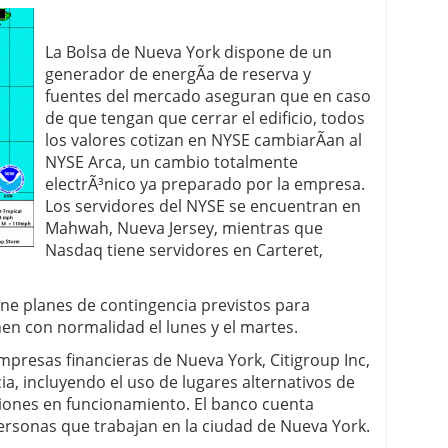
La Bolsa de Nueva York dispone de un
generador de energÃ­a de reserva y
fuentes del mercado aseguran que en caso
de que tengan que cerrar el edificio, todos
los valores cotizan en NYSE cambiarÃ­an al
NYSE Arca, un cambio totalmente
electrÃ³nico ya preparado por la empresa.
Los servidores del NYSE se encuentran en
Mahwah, Nueva Jersey, mientras que
Nasdaq tiene servidores en Carteret,
e planes de contingencia previstos para
en con normalidad el lunes y el martes.
mpresas financieras de Nueva York, Citigroup Inc,
ia, incluyendo el uso de lugares alternativos de
iones en funcionamiento. El banco cuenta
ersonas que trabajan en la ciudad de Nueva York.