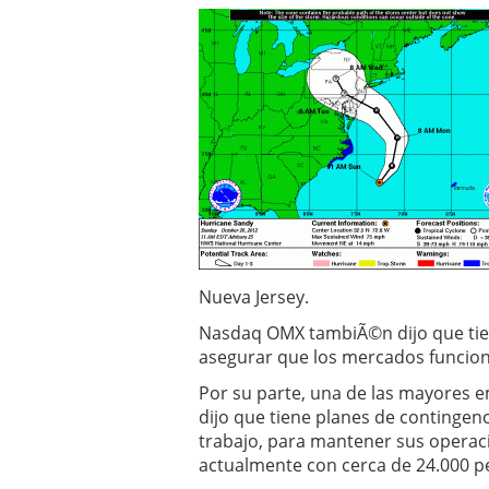
Nueva Jersey.
Nasdaq OMX tambiÃ©n dijo que tien
asegurar que los mercados funcion
Por su parte, una de las mayores e
dijo que tiene planes de contingenc
trabajo, para mantener sus operac
actualmente con cerca de 24.000 p