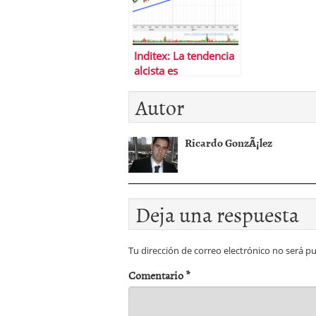
Inditex: La tendencia
alcista es
incombustible
Autor
Ricardo GonzÃ¡lez
Deja una respuesta
Tu dirección de correo electrónico no será pu
Comentario
*