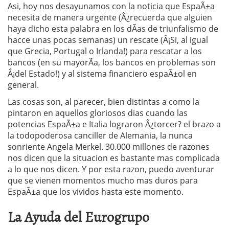
Asi, hoy nos desayunamos con la noticia que EspaÃ±a
necesita de manera urgente (Â¿recuerda que alguien
haya dicho esta palabra en los dÃ­as de triunfalismo de
hacce unas pocas semanas) un rescate (Â¡Si, al igual
que Grecia, Portugal o Irlanda!) para rescatar a los
bancos (en su mayorÃ­a, los bancos en problemas son
Â¡del Estado!) y al sistema financiero espaÃ±ol en
general.
Las cosas son, al parecer, bien distintas a como la
pintaron en aquellos gloriosos dias cuando las
potencias EspaÃ±a e Italia lograron Â¿torcer? el brazo a
la todopoderosa canciller de Alemania, la nunca
sonriente Angela Merkel. 30.000 millones de razones
nos dicen que la situacion es bastante mas complicada
a lo que nos dicen. Y por esta razon, puedo aventurar
que se vienen momentos mucho mas duros para
EspaÃ±a que los vividos hasta este momento.
La Ayuda del Eurogrupo