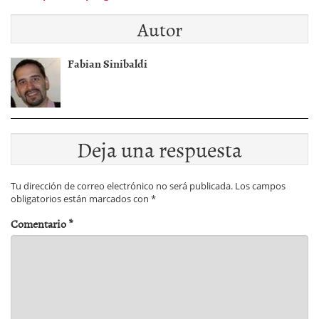
la estabilidad
crisis nos sacarÃ¡n
Autor
econÃ³mica mundial
los emprendedores!!!
Fabian Sinibaldi
Deja una respuesta
Tu dirección de correo electrónico no será publicada.
Los campos
obligatorios están marcados con
*
Comentario
*