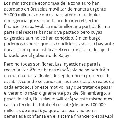
Los ministros de economÃ­a de la zona euro han
acordado en Bruselas movilizar de manera urgente
30.000 millones de euros para atender cualquier
emergencia que se pueda producir en el sector
financiero espaÃ±ol. La multimillonaria partida forma
parte del rescate bancario ya pactado pero cuyas
exigencias aun no se han conocido. Sin embargo,
podemos esperar que las condiciones sean lo bastante
duras como para justificar el reciente ajuste del ajuste
lanzado por el gobierno de Rajoy.
Pero no todas son flores. Las inyecciones para la
recapitalizaciÃ³n de banca espaÃ±ola no se pondrÃ¡n
en marcha hasta finales de septiembre o primeros de
octubre, cuando se conozcan las necesidades reales de
cada entidad. Por este motivo, hay que tratar de pasar
el verano lo mÃ¡s dignamente posible. Sin embargo, a
pesar de esto, Bruselas movilizarÃ¡ ya este mismo mes
casi un tercio del total del rescate (de unos 100.000
millones de euros), ya que al parecer, no tiene
demasiada confianza en el sistema financiero espaÃ±ol