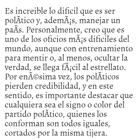
Es increible lo dificil que es ser
polÃ­tico y, ademÃ¡s, manejar un
paÃ­s. Personalmente, creo que es
uno de los oficios mÃ¡s dificiles del
mundo, aunque con entrenamiento
para mentir o, al menos, ocultar la
verdad, se llega fÃ¡cil al estrellato.
Por enÃ©sima vez, los polÃ­ticos
pierden credibilidad, y en este
sentido, es importante destacar que
cualquiera sea el signo o color del
partido polÃ­tico, quienes los
conforman son todos iguales,
cortados por la misma tijera.