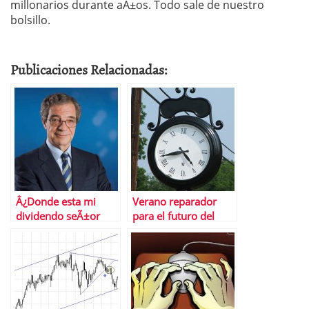
millonarios durante aÃ±os. Todo sale de nuestro
bolsillo.
Publicaciones Relacionadas:
Â¿Donde esta mi
Verano reparador
dividendo seÃ±or
para el futuro del
Alierta?
euro