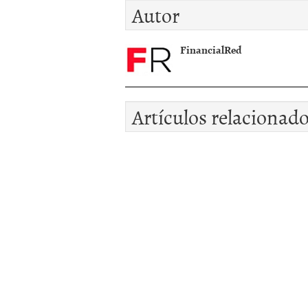
Autor
FinancialRed
Artículos relacionad