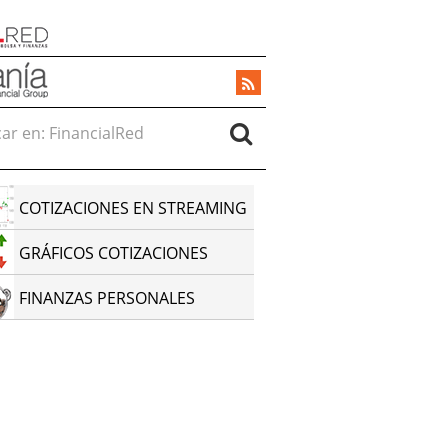
r en:
COTIZACIONES EN STREAMING
GRÁFICOS COTIZACIONES
FINANZAS PERSONALES