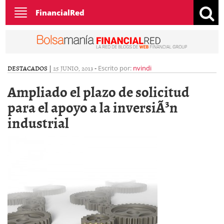
Toggle
FinancialRed
navigation
DESTACADOS
|
25 JUNIO, 2013
-
Escrito por:
nvindi
Ampliado el plazo de solicitud
para el apoyo a la inversiÃ³n
industrial