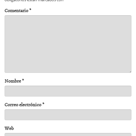
Comentario
*
Nombre
*
Correo electrónico
*
Web