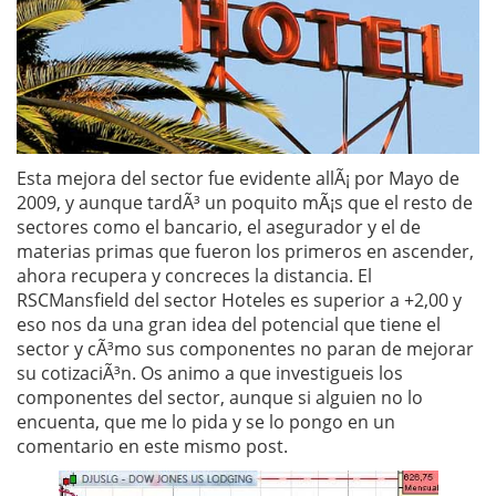
Esta mejora del sector fue evidente allÃ¡ por Mayo de
2009, y aunque tardÃ³ un poquito mÃ¡s que el resto de
sectores como el bancario, el asegurador y el de
materias primas que fueron los primeros en ascender,
ahora recupera y concreces la distancia. El
RSCMansfield del sector Hoteles es superior a +2,00 y
eso nos da una gran idea del potencial que tiene el
sector y cÃ³mo sus componentes no paran de mejorar
su cotizaciÃ³n. Os animo a que investigueis los
componentes del sector, aunque si alguien no lo
encuenta, que me lo pida y se lo pongo en un
comentario en este mismo post.