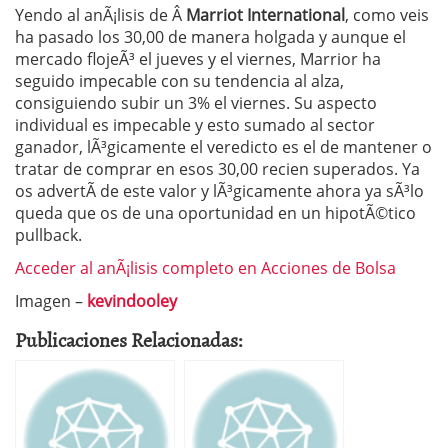
Yendo al anÃ¡lisis de Â
Marriot International
, como veis
ha pasado los 30,00 de manera holgada y aunque el
mercado flojeÃ³ el jueves y el viernes, Marrior ha
seguido impecable con su tendencia al alza,
consiguiendo subir un 3% el viernes. Su aspecto
individual es impecable y esto sumado al sector
ganador, lÃ³gicamente el veredicto es el de mantener o
tratar de comprar en esos 30,00 recien superados. Ya
os advertÃ­ de este valor y lÃ³gicamente ahora ya sÃ³lo
queda que os de una oportunidad en un hipotÃ©tico
pullback.
Acceder al anÃ¡lisis completo en Acciones de Bolsa
Imagen –
kevindooley
Publicaciones Relacionadas: