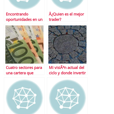
Encontrando
Â¿Quien es el mejor
oportunidades en un
trader?
mercado volÃ¡til
Cuatro sectores para
Mi visiÃ³n actual del
una cartera que
ciclo y donde invertir
superarÃ¡ al mercado