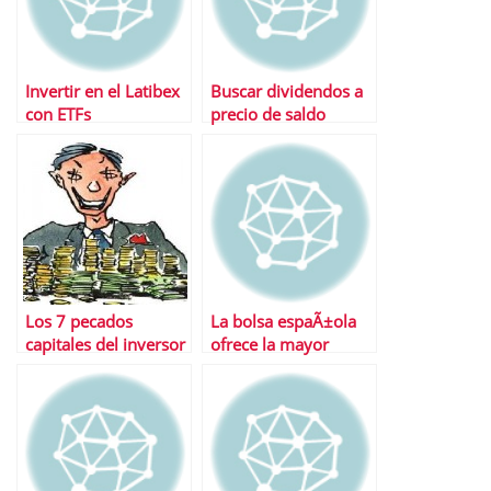
Invertir en el Latibex
Buscar dividendos a
con ETFs
precio de saldo
Los 7 pecados
La bolsa espaÃ±ola
capitales del inversor
ofrece la mayor
rentabilidad por
dividendo en tiempos
de crisis