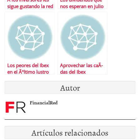
sigue gustando la red
nos esperan en julio
Los peores del Ibex
Aprovechar las caÃ­
en el Ãºltimo lustro
das del Ibex
son….
Autor
FinancialRed
Artículos relacionados