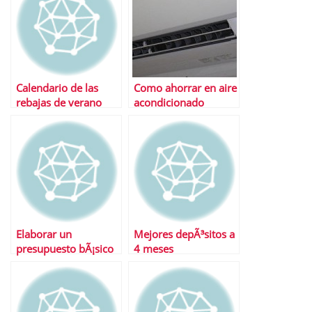
Calendario de las
Como ahorrar en aire
rebajas de verano
acondicionado
Elaborar un
Mejores depÃ³sitos a
presupuesto bÃ¡sico
4 meses