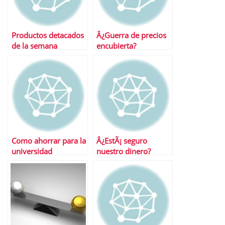
Productos detacados
Â¿Guerra de precios
de la semana
encubierta?
Como ahorrar para la
Â¿EstÃ¡ seguro
universidad
nuestro dinero?