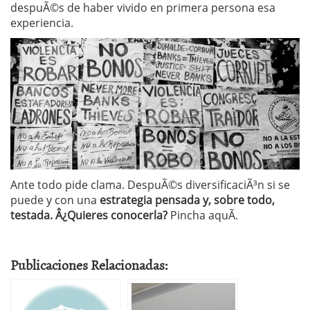
despuÃ©s de haber vivido en primera persona esa
experiencia.
Ante todo pide clama. DespuÃ©s diversificaciÃ³n si se
puede y con una
estrategia pensada y, sobre todo,
testada. Â¿Quieres conocerla?
Pincha aquÃ­.
Publicaciones Relacionadas: