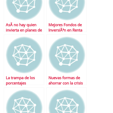
AsÃ­ no hay quien
Mejores Fondos de
invierta en planes de
InversiÃ³n en Renta
pensiones
Variable Emergentes
La trampa de los
Nuevas formas de
porcentajes
ahorrar con la crisis