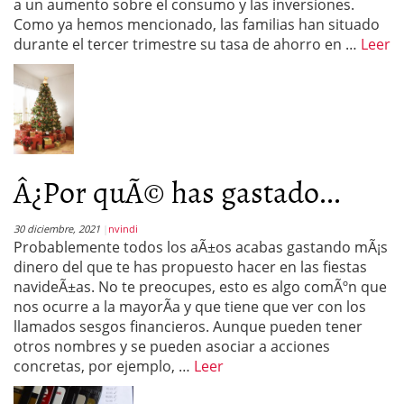
a un aumento sobre el consumo y las inversiones.
Como ya hemos mencionado, las familias han situado
durante el tercer trimestre su tasa de ahorro en …
Leer
Â¿Por quÃ© has gastado...
30 diciembre, 2021
nvindi
Probablemente todos los aÃ±os acabas gastando mÃ¡s
dinero del que te has propuesto hacer en las fiestas
navideÃ±as. No te preocupes, esto es algo comÃºn que
nos ocurre a la mayorÃ­a y que tiene que ver con los
llamados sesgos financieros. Aunque pueden tener
otros nombres y se pueden asociar a acciones
concretas, por ejemplo, …
Leer