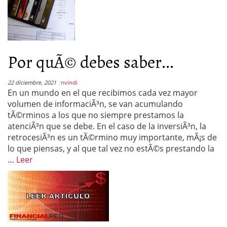
Por quÃ© debes saber...
22 diciembre, 2021
nvindi
En un mundo en el que recibimos cada vez mayor
volumen de informaciÃ³n, se van acumulando
tÃ©rminos a los que no siempre prestamos la
atenciÃ³n que se debe. En el caso de la inversiÃ³n, la
retrocesiÃ³n es un tÃ©rmino muy importante, mÃ¡s de
lo que piensas, y al que tal vez no estÃ©s prestando la
…
Leer