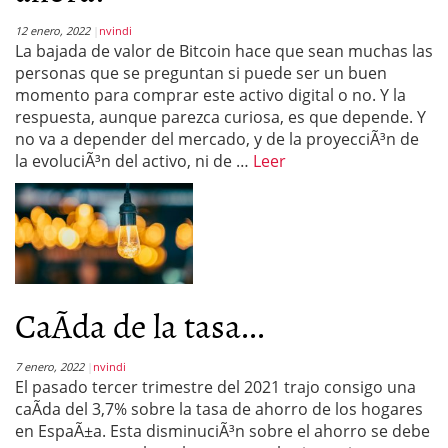
12 enero, 2022
nvindi
La bajada de valor de Bitcoin hace que sean muchas las
personas que se preguntan si puede ser un buen
momento para comprar este activo digital o no. Y la
respuesta, aunque parezca curiosa, es que depende. Y
no va a depender del mercado, y de la proyecciÃ³n de
la evoluciÃ³n del activo, ni de …
Leer
CaÃ­da de la tasa...
7 enero, 2022
nvindi
El pasado tercer trimestre del 2021 trajo consigo una
caÃ­da del 3,7% sobre la tasa de ahorro de los hogares
en EspaÃ±a. Esta disminuciÃ³n sobre el ahorro se debe