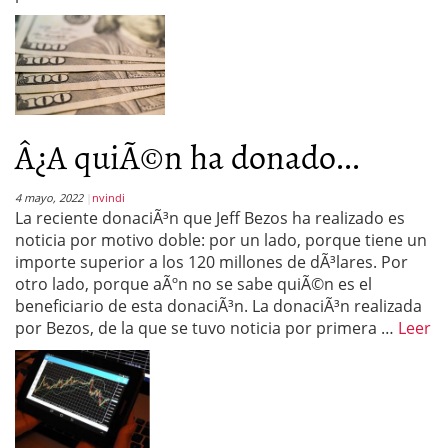
Â¿A quiÃ©n ha donado...
4 mayo, 2022
nvindi
La reciente donaciÃ³n que Jeff Bezos ha realizado es
noticia por motivo doble: por un lado, porque tiene un
importe superior a los 120 millones de dÃ³lares. Por
otro lado, porque aÃºn no se sabe quiÃ©n es el
beneficiario de esta donaciÃ³n. La donaciÃ³n realizada
por Bezos, de la que se tuvo noticia por primera …
Leer