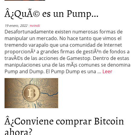
Â¿QuÃ© es un Pump...
19 enero, 2022
nvindi
Desafortunadamente existen numerosas formas de
manipular un mercado. No hace tanto que vimos el
tremendo varapalo que una comunidad de Internet
proporcionÃ³ a grandes firmas de gestiÃ³n de fondos a
travÃ©s de las acciones de Gamestop. Dentro de estas
manipulaciones una de las mÃ¡s comunes se denomina
Pump and Dump. El Pump Dump es una …
Leer
Â¿Conviene comprar Bitcoin
ahora?