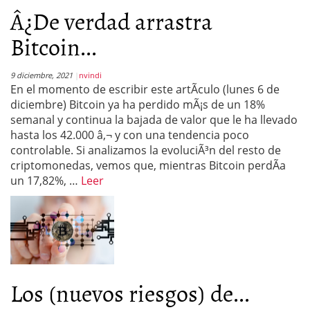
Â¿De verdad arrastra
Bitcoin...
9 diciembre, 2021
nvindi
En el momento de escribir este artÃ­culo (lunes 6 de
diciembre) Bitcoin ya ha perdido mÃ¡s de un 18%
semanal y continua la bajada de valor que le ha llevado
hasta los 42.000 â‚¬ y con una tendencia poco
controlable. Si analizamos la evoluciÃ³n del resto de
criptomonedas, vemos que, mientras Bitcoin perdÃ­a
un 17,82%, …
Leer
Los (nuevos riesgos) de...