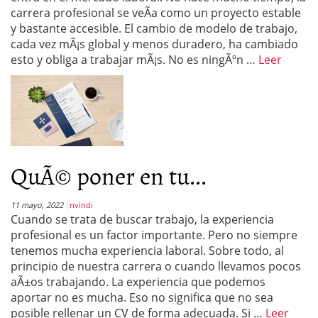
carrera profesional se veÃ­a como un proyecto estable
y bastante accesible. El cambio de modelo de trabajo,
cada vez mÃ¡s global y menos duradero, ha cambiado
esto y obliga a trabajar mÃ¡s. No es ningÃºn …
Leer
QuÃ© poner en tu...
11 mayo, 2022
nvindi
Cuando se trata de buscar trabajo, la experiencia
profesional es un factor importante. Pero no siempre
tenemos mucha experiencia laboral. Sobre todo, al
principio de nuestra carrera o cuando llevamos pocos
aÃ±os trabajando. La experiencia que podemos
aportar no es mucha. Eso no significa que no sea
posible rellenar un CV de forma adecuada. Si …
Leer