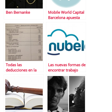
Ben Bernanke
Mobile World Capital
Barcelona apuesta
por los
emprendedores con
4YFN
Todas las
Las nuevas formas de
deducciones en la
encontrar trabajo
declaraciÃ³n de la
renta 2014