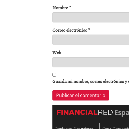
Nombre
*
Correo electrónico
*
Web
Guarda mi nombre, correo electrónico y 
Esp
Productos Financieros
Canal Economí