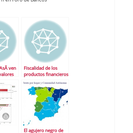
AsÃ­ ven
Fiscalidad de los
valores
productos financieros
El agujero negro de