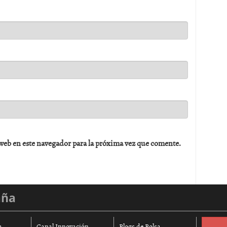
web en este navegador para la próxima vez que comente.
aña
a
Canal Innovación
Blogs de Bolsa