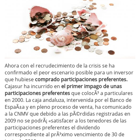
Ahora con el recrudecimiento de la crisis se ha
confirmado el peor escenario posible para un inversor
que hubiese
comprado participaciones preferentes.
Cajasur ha incurrido en
el primer impago de unas
participaciones preferentes
que colocÃ³ a particulares
en 2000. La caja andaluza, intervenida por el Banco de
EspaÃ±a y en pleno proceso de venta, ha comunicado
a la CNMV que debido a las pÃ©rdidas registradas en
2009 no se podrÃ¡ «satisfacer a los tenedores de las
participaciones preferentes el dividendo
correspondiente al prÃ³ximo vencimiento de 30 de