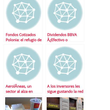
Fondos Cotizados
Dividendos BBVA
Polonia: el refugio de
Â¿Efectivo o
europa
Acciones?
AerolÃ­neas, un
A los inversores les
sector al alza en
sigue gustando la red
bolsa