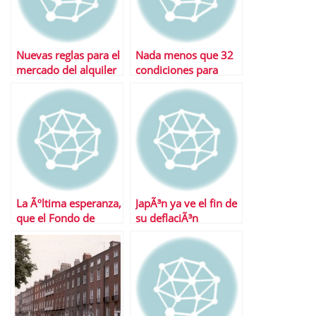
Nuevas reglas para el
Nada menos que 32
mercado del alquiler
condiciones para
recibir el rescate
bancario
La Ãºltima esperanza,
JapÃ³n ya ve el fin de
que el Fondo de
su deflaciÃ³n
Rescate sea un banco