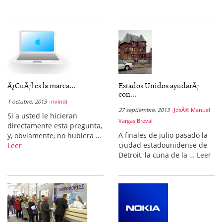
Â¿CuÃ¡l es la marca...
Estados Unidos ayudarÃ¡
con...
1 octubre, 2013
nvindi
27 septiembre, 2013
JosÃ© Manuel
Si a usted le hicieran
Vargas Breval
directamente esta pregunta,
A finales de julio pasado la
y, obviamente, no hubiera …
ciudad estadounidense de
Leer
Detroit, la cuna de la …
Leer