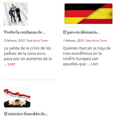
Vuelve la confianza de...
El paro en Alemania...
5 febrero, 2013
Sara de la Torre
1 febrero, 2013
Sara de la Torre
La salida de la crisis de los
Quienes marcan la hoja de
paÃ­ses de la zona euro,
ruta econÃ³mica en la
pasa por un aumento de la
UniÃ³n Europea son
…
Leer
aquellos que …
Leer
El ministro francÃ©s de...