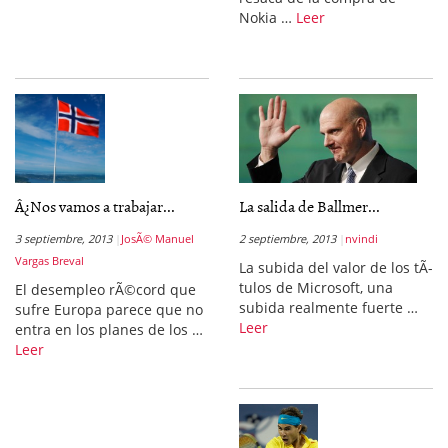
Nokia …
Leer
Â¿Nos vamos a trabajar...
La salida de Ballmer...
3 septiembre, 2013
JosÃ© Manuel
2 septiembre, 2013
nvindi
Vargas Breval
La subida del valor de los tÃ­
tulos de Microsoft, una
El desempleo rÃ©cord que
subida realmente fuerte …
sufre Europa parece que no
Leer
entra en los planes de los …
Leer