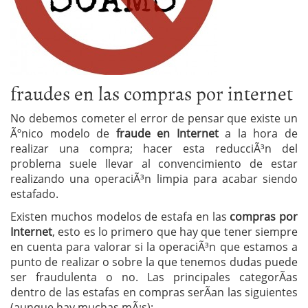
fraudes en las compras por internet
No debemos cometer el error de pensar que existe un
Ãºnico modelo de
fraude en Internet
a la hora de
realizar una compra; hacer esta reducciÃ³n del
problema suele llevar al convencimiento de estar
realizando una operaciÃ³n limpia para acabar siendo
estafado.
Existen muchos modelos de estafa en las
compras por
Internet
, esto es lo primero que hay que tener siempre
en cuenta para valorar si la operaciÃ³n que estamos a
punto de realizar o sobre la que tenemos dudas puede
ser fraudulenta o no. Las principales categorÃ­as
dentro de las estafas en compras serÃ­an las siguientes
(aunque hay muchas mÃ¡s):