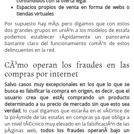
confundidos con la oferta legal
Espacios propios de venta en forma de webs o
tiendas virtuales
Por supuesto hay mÃ¡s pero digamos que con estos
dos grandes grupos en uniÃ³n a los modelos de estafa
podemos establecer rÃ¡pidamente un panorama
bastante claro del funcionamiento comÃºn de estos
delincuentes en la red.
CÃ³mo operan los fraudes en las
compras por internet
Salvo casos muy excepcionales en los que lo que se
busca es falsificar la compra en origen, es decir, que el
usuario crea que estÃ¡ comprando un producto
determinado a su precio de mercado sin que esto sea
verdad
, lo cual digamos que estarÃ­a en el vÃ©rtice de
la pirÃ¡mide de las estafas en compras ya que obliga a
un nivel tÃ©cnico muy elevado en la falsificaciÃ³n de las
pÃ¡ginas web,
todos los fraudes operanÂ bajo un