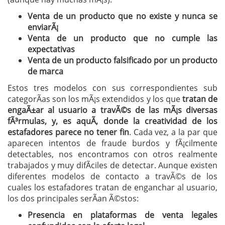
Venta de un producto que no existe y nunca se
enviarÃ¡
Venta de un producto que no cumple las
expectativas
Venta de un producto falsificado por un producto
de marca
Estos tres modelos con sus correspondientes sub
categorÃ­as son los mÃ¡s extendidos y los que
tratan de
engaÃ±ar al usuario a travÃ©s de las mÃ¡s diversas
fÃ³rmulas, y, es aquÃ­, donde la creatividad de los
estafadores parece no tener fin
. Cada vez, a la par que
aparecen intentos de fraude burdos y fÃ¡cilmente
detectables, nos encontramos con otros realmente
trabajados y muy difÃ­ciles de detectar. Aunque existen
diferentes modelos de contacto a travÃ©s de los
cuales los estafadores tratan de enganchar al usuario,
los dos principales serÃ­an Ã©stos:
Presencia en plataformas de venta legales