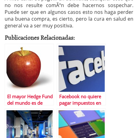
no nos resulte comÃºn debe hacernos sospechar.
Puede ser que en algunos casos esto nos haga perder
una buena compra, es cierto, pero la cura en salud en
general va a ser muy positiva.
Publicaciones Relacionadas:
El mayor Hedge Fund
Facebook no quiere
del mundo es de
pagar impuestos en
Apple
EspaÃ±a