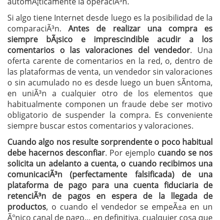
automÃ¡ticamente la operaciÃ³n.
Si algo tiene Internet desde luego es la posibilidad de la
comparaciÃ³n.
Antes de realizar una compra es
siempre bÃ¡sico e imprescindible acudir a los
comentarios o las valoraciones del vendedor
. Una
oferta carente de comentarios en la red, o, dentro de
las plataformas de venta, un vendedor sin valoraciones
o sin acumulado no es desde luego un buen sÃ­ntoma,
en uniÃ³n a cualquier otro de los elementos que
habitualmente componen un fraude debe ser motivo
obligatorio de suspender la compra. Es conveniente
siempre buscar estos comentarios y valoraciones.
Cuando algo nos resulte sorprendente o poco habitual
debe hacernos desconfiar
. Por ejemplo
cuando se nos
solicita un adelanto a cuenta, o cuando recibimos una
comunicaciÃ³n (perfectamente falsificada) de una
plataforma de pago para una cuenta fiduciaria de
retenciÃ³n de pagos en espera de la llegada de
productos
, o cuando el vendedor se empeÃ±a en un
Ãºnico canal de pago… en definitiva, cualquier cosa que