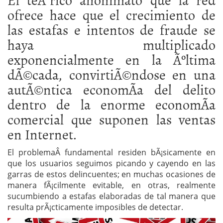
ofrece hace que el crecimiento de
las estafas e intentos de fraude se
haya multiplicado
exponencialmente en la Ãºltima
dÃ©cada, convirtiÃ©ndose en una
autÃ©ntica economÃ­a del delito
dentro de la enorme economÃ­a
comercial que suponen las ventas
en Internet.
El problemaÂ fundamental residen bÃ¡sicamente en
que los usuarios seguimos picando y cayendo en las
garras de estos delincuentes; en muchas ocasiones de
manera fÃ¡cilmente evitable, en otras, realmente
sucumbiendo a estafas elaboradas de tal manera que
resulta prÃ¡cticamente imposibles de detectar.