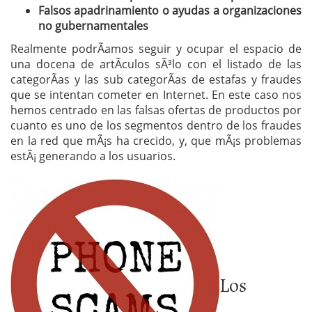
Falsos apadrinamiento o ayudas a organizaciones
no gubernamentales
Realmente podrÃ­amos seguir y ocupar el espacio de
una docena de artÃ­culos sÃ³lo con el listado de las
categorÃ­as y las sub categorÃ­as de estafas y fraudes
que se intentan cometer en Internet. En este caso nos
hemos centrado en las falsas ofertas de productos por
cuanto es uno de los segmentos dentro de los fraudes
en la red que mÃ¡s ha crecido, y, que mÃ¡s problemas
estÃ¡ generando a los usuarios.
Los