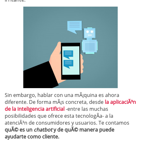
Sin embargo, hablar con una mÃ¡quina es ahora
diferente. De forma mÃ¡s concreta, desde
la aplicaciÃ³n
de la inteligencia artificial
-entre las muchas
posibilidades que ofrece esta tecnologÃ­a- a la
atenciÃ³n de consumidores y usuarios. Te contamos
quÃ© es un
chatbot
y de quÃ© manera puede
ayudarte como cliente.