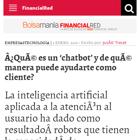
Toggle
FinancialRed
navigation
EMPRESAS
TECNOLOGIA
|
3 ENERO, 2019
-
Escrito por:
JosÃ© Trecet
Â¿QuÃ© es un ‘chatbot’ y de quÃ©
manera puede ayudarte como
cliente?
La inteligencia artificial
aplicada a la atenciÃ³n al
usuario ha dado como
resultadoÂ robots que tienen