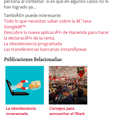
persona al contestar. Si es que en algunos casos no lo
han logrado ya…
TambiÃ©n puede interesarte:
Todo lo que necesitas saber sobre la â€˜tasa
Googleâ€™
.
Descubre la nueva aplicaciÃ³n de Hacienda para hacer
la declaraciÃ³n de la renta
.
La obsolescencia programada
Las transferencias bancarias instantÃ¡neas
Publicaciones Relacionadas:
La obsolescencia
Consejos para
programada
aprovechar el ‘Black