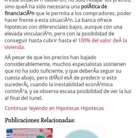
sino queÂ ha sido necesaria una
polÃ­tica de
financiaciÃ³n
que le permita a los compradores, poder
hacer frente a esta situaciÃ³n. La banca ofrece
hipotecas con diferenciales bajos, aunque con una
elevada vinculaciÃ³n, pero con la posibilidad de
conseguir hasta cubrir hasta el
100% del valor deÂ la
vivienda
.
AÂ pesar de que los precios han bajado
considerablemente, muchos especialistas sostienen
que no ha sido suficiente, y que deberÃ­a seguir su
cuesta abajo, pero difÃ­cil esÂ de predecir si esto
sucederÃ¡, cuando la inestabilidad econÃ³mica
continÃºa, y se observa escasa posibilidad de ver la luz
al final del tunel.
Continuar leyendo en Hipotecas Hipotecas
Publicaciones Relacionadas: