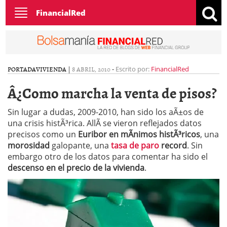
Toggle
FinancialRed
navigation
PORTADA
VIVIENDA
|
8 ABRIL, 2010
-
Escrito por:
FinancialRed
Â¿Como marcha la venta de pisos?
Sin lugar a dudas, 2009-2010, han sido los aÃ±os de
una crisis histÃ³rica. AllÃ­ se vieron reflejados datos
precisos como un
Euribor en mÃ­nimos histÃ³ricos
, una
morosidad
galopante, una
tasa de paro
record
. Sin
embargo otro de los datos para comentar ha sido el
descenso en el precio de la vivienda
.