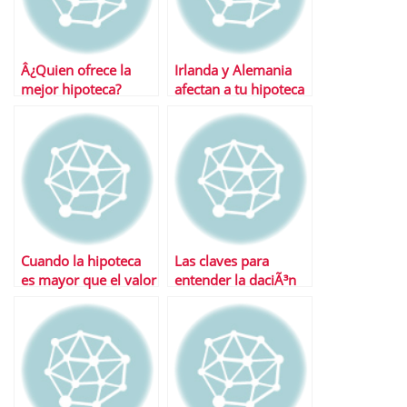
Â¿Quien ofrece la
Irlanda y Alemania
mejor hipoteca?
afectan a tu hipoteca
Desvelamos el
Â¿CÃ³mo?
misterio
Cuando la hipoteca
Las claves para
es mayor que el valor
entender la daciÃ³n
de la vivienda
en pago