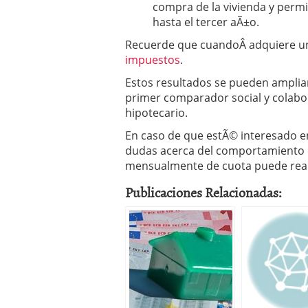
compra de la vivienda y permit
hasta el tercer aÃ±o.
Recuerde que cuandoÂ adquiere un
impuestos
.
Estos resultados se pueden ampli
primer comparador social y colabo
hipotecario.
En caso de que estÃ© interesado e
dudas acerca del comportamiento d
mensualmente de cuota puede reali
Publicaciones Relacionadas: