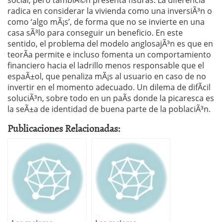
social, pero tambiÃ©n presenta fisuras. La diferencia
radica en considerar la vivienda como una inversiÃ³n o
como ‘algo mÃ¡s’, de forma que no se invierte en una
casa sÃ³lo para conseguir un beneficio. En este
sentido, el problema del modelo anglosajÃ³n es que en
teorÃ­a permite e incluso fomenta un comportamiento
financiero hacia el ladrillo menos responsable que el
espaÃ±ol, que penaliza mÃ¡s al usuario en caso de no
invertir en el momento adecuado. Un dilema de difÃ­cil
soluciÃ³n, sobre todo en un paÃ­s donde la picaresca es
la seÃ±a de identidad de buena parte de la poblaciÃ³n.
Publicaciones Relacionadas: