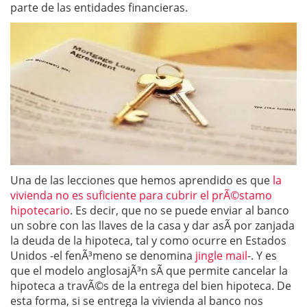
parte de las entidades financieras.
Una de las lecciones que hemos aprendido es que
la
vivienda no es suficiente para cubrir el prÃ©stamo
hipotecario
. Es decir, que no se puede enviar al banco
un sobre con las llaves de la casa y dar asÃ­ por zanjada
la deuda de la hipoteca, tal y como ocurre en Estados
Unidos -el fenÃ³meno se denomina
jingle mail
-. Y es
que el modelo anglosajÃ³n sÃ­ que permite cancelar la
hipoteca a travÃ©s de la entrega del bien hipoteca. De
esta forma, si se entrega la vivienda al banco nos