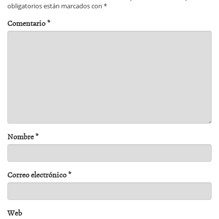
obligatorios están marcados con
*
Comentario
*
Nombre
*
Correo electrónico
*
Web