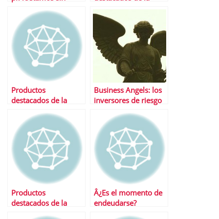
comisiones
semana
Productos
Business Angels: los
destacados de la
inversores de riesgo
semana
en nuevos negocios
Productos
Â¿Es el momento de
destacados de la
endeudarse?
semana