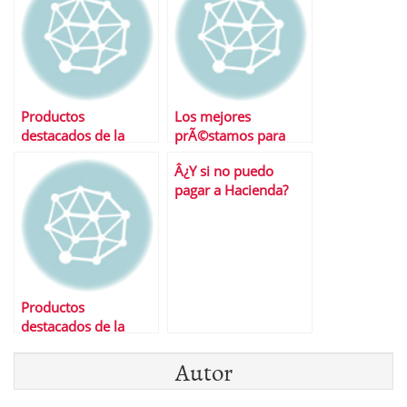
Productos
Los mejores
destacados de la
prÃ©stamos para
semana
estudios
Â¿Y si no puedo
pagar a Hacienda?
Productos
destacados de la
semana
Autor