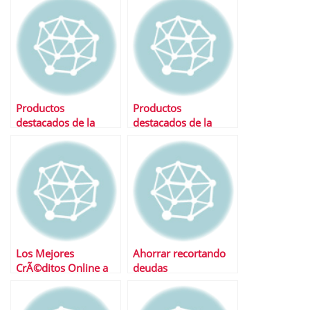
Productos
Productos
destacados de la
destacados de la
semana
semana
Los Mejores
Ahorrar recortando
CrÃ©ditos Online a
deudas
tipo fijo