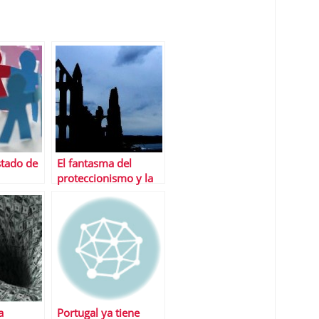
Estado de
El fantasma del
proteccionismo y la
guerra de divisas
a
Portugal ya tiene