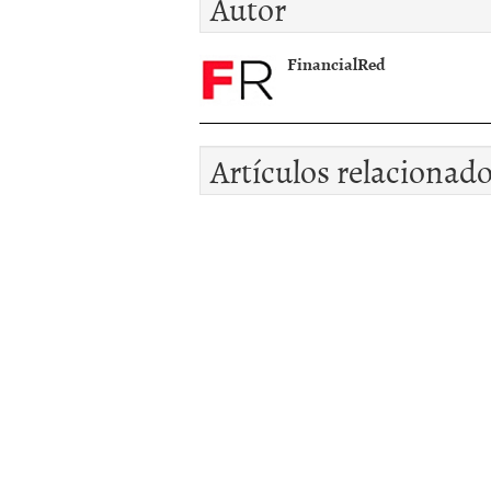
Autor
FinancialRed
Artículos relacionad