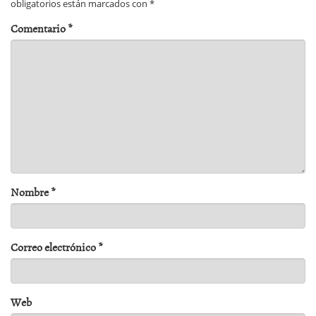
obligatorios están marcados con
*
Comentario
*
Nombre
*
Correo electrónico
*
Web