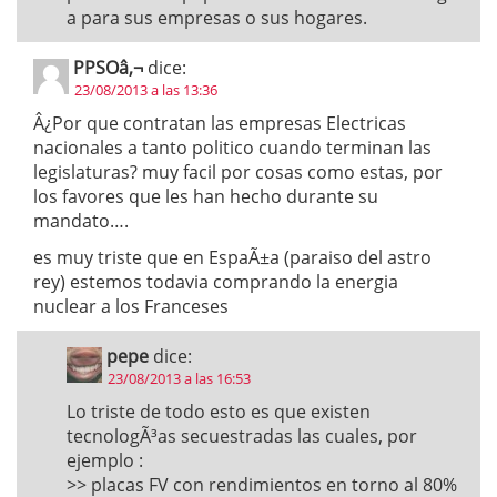
a para sus empresas o sus hogares.
PPSOâ‚¬
dice:
23/08/2013 a las 13:36
Â¿Por que contratan las empresas Electricas
nacionales a tanto politico cuando terminan las
legislaturas? muy facil por cosas como estas, por
los favores que les han hecho durante su
mandato….
es muy triste que en EspaÃ±a (paraiso del astro
rey) estemos todavia comprando la energia
nuclear a los Franceses
pepe
dice:
23/08/2013 a las 16:53
Lo triste de todo esto es que existen
tecnologÃ³as secuestradas las cuales, por
ejemplo :
>> placas FV con rendimientos en torno al 80%