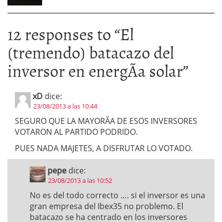
12 responses to “
El
(tremendo) batacazo del
inversor en energÃ­a solar
”
xD
dice:
23/08/2013 a las 10:44
SEGURO QUE LA MAYORÃA DE ESOS INVERSORES
VOTARON AL PARTIDO PODRIDO.
PUES NADA MAJETES, A DISFRUTAR LO VOTADO.
pepe
dice:
23/08/2013 a las 10:52
No es del todo correcto …. si el inversor es una
gran empresa del Ibex35 no problemo. El
batacazo se ha centrado en los inversores