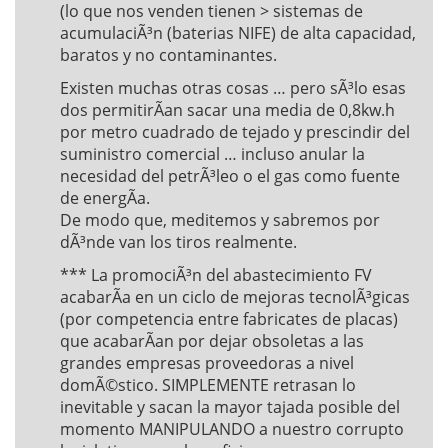
(lo que nos venden tienen > sistemas de
acumulaciÃ³n (baterias NIFE) de alta capacidad,
baratos y no contaminantes.
Existen muchas otras cosas … pero sÃ³lo esas
dos permitirÃ­an sacar una media de 0,8kw.h
por metro cuadrado de tejado y prescindir del
suministro comercial … incluso anular la
necesidad del petrÃ³leo o el gas como fuente
de energÃ­a.
De modo que, meditemos y sabremos por
dÃ³nde van los tiros realmente.
*** La promociÃ³n del abastecimiento FV
acabarÃ­a en un ciclo de mejoras tecnolÃ³gicas
(por competencia entre fabricates de placas)
que acabarÃ­an por dejar obsoletas a las
grandes empresas proveedoras a nivel
domÃ©stico. SIMPLEMENTE retrasan lo
inevitable y sacan la mayor tajada posible del
momento MANIPULANDO a nuestro corrupto