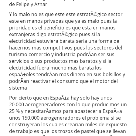
de Felipe y Aznar
Y lo malo no es que este este estratÃ©gico sector
este en manos privadas que ya es malo pues la
prioridad es el beneficio es que esta en manos
extranjeras digo estratÃ©gico pues si la
electricidad estuviera barata seria una forma de
hacernos mas competitivos pues los sectores del
turismo comercio y industria podrÃ­an ser sus
servicios o sus productos mas baratos y si la
electricidad fuera mucho mas barata los
espaÃ±oles tendrÃ­an mas dinero en sus bolsillos y
podrÃ­an reactivar el consumo que el motor del
sistema
Por cierto que en EspaÃ±a hay solo hay unos
20.000 aerogeneradores con lo que producimos un
25 % y necesitarÃ­amos para abastecer a EspaÃ±a
unos 150.000 aerogeneradores el problema si se
construyeran los cuales crearian miles de expuesto
de trabajo es que los trozos de pastel que se llevan