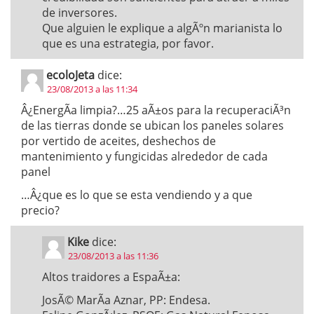
de inversores.
Que alguien le explique a algÃºn marianista lo
que es una estrategia, por favor.
ecoloJeta
dice:
23/08/2013 a las 11:34
Â¿EnergÃ­a limpia?…25 aÃ±os para la recuperaciÃ³n
de las tierras donde se ubican los paneles solares
por vertido de aceites, deshechos de
mantenimiento y fungicidas alrededor de cada
panel
…Â¿que es lo que se esta vendiendo y a que
precio?
Kike
dice:
23/08/2013 a las 11:36
Altos traidores a EspaÃ±a:
JosÃ© MarÃ­a Aznar, PP: Endesa.