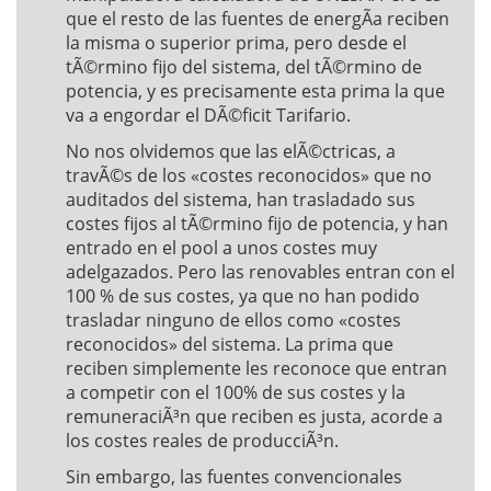
que el resto de las fuentes de energÃ­a reciben
la misma o superior prima, pero desde el
tÃ©rmino fijo del sistema, del tÃ©rmino de
potencia, y es precisamente esta prima la que
va a engordar el DÃ©ficit Tarifario.
No nos olvidemos que las elÃ©ctricas, a
travÃ©s de los «costes reconocidos» que no
auditados del sistema, han trasladado sus
costes fijos al tÃ©rmino fijo de potencia, y han
entrado en el pool a unos costes muy
adelgazados. Pero las renovables entran con el
100 % de sus costes, ya que no han podido
trasladar ninguno de ellos como «costes
reconocidos» del sistema. La prima que
reciben simplemente les reconoce que entran
a competir con el 100% de sus costes y la
remuneraciÃ³n que reciben es justa, acorde a
los costes reales de producciÃ³n.
Sin embargo, las fuentes convencionales