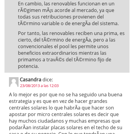
En cambio, las renovables funcionan en un
rÃ©gimen mÃ¡s acorde al mercado, ya que
todas sus retribuciones provienen del
tÃ©rmino variable o de energÃ­a del sistema.
Por tanto, las renovables reciben una prima, es
cierto, del tÃ©rmino de energÃ­a, pero a las
convencionales el pool les permite unos
beneficios extraordinarios mientras las
primamos a travÃ©s del tÃ©rmino fijo de
potencia.
Casandra
dice:
23/08/2013 a las 12:03
A lo mejor es por que no se ha seguido una buena
estrategia y es que en vez de hacer grandes
centrales solares lo que habrÃ­a que hacer son
apostar por micro centrales solares es decir que
hay muchos ciudadanos y muchas empresas que
podarÃ­an instalar placas solares en el techo de su