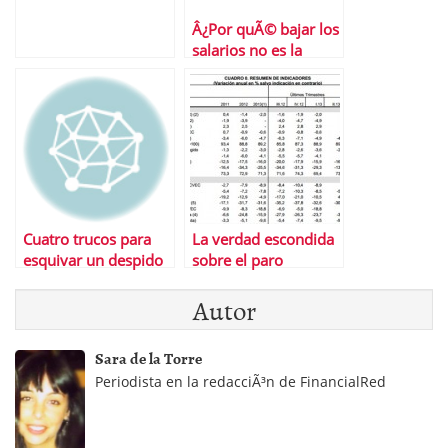
Â¿Por quÃ© bajar los
salarios no es la
soluciÃ³n a la crisis?
Cuatro trucos para
La verdad escondida
esquivar un despido
sobre el paro
inminente
Autor
Sara de la Torre
Periodista en la redacciÃ³n de FinancialRed