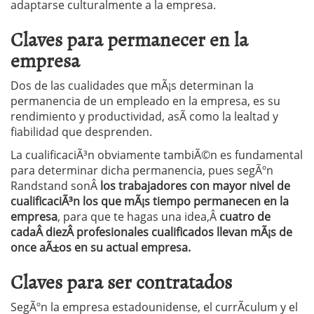
adaptarse culturalmente a la empresa.
Claves para permanecer en la
empresa
Dos de las cualidades que mÃ¡s determinan la
permanencia de un empleado en la empresa, es su
rendimiento y productividad, asÃ­ como la lealtad y
fiabilidad que desprenden.
La cualificaciÃ³n obviamente tambiÃ©n es fundamental
para determinar dicha permanencia, pues segÃºn
Randstand sonÂ
los trabajadores con mayor nivel de
cualificaciÃ³n los que mÃ¡s tiempo permanecen en la
empresa
, para que te hagas una idea,Â
cuatro de
cadaÂ diezÂ profesionales cualificados llevan mÃ¡s de
once aÃ±os en su actual empresa.
Claves para ser contratados
SegÃºn la empresa estadounidense, el currÃ­culum y el