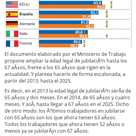
El documento elaborado por el Ministerio de Trabajo
propone ampliar la edad legal de jubilaciÃ³n hasta los
67 aÃ±os, frente a los 65 aÃ±os que rigen en la
actualidad. Y plantea hacerlo de forma escalonada, a
partir del 2013, hasta el 2025.
Es decir, en el 2013 la edad legal de jubilaciÃ³n serÃ­a de
65 aÃ±os y dos meses. En el 2014, de 65 aÃ±os y cuatro
meses. Y asÃ­, hasta llegar a 67 aÃ±os en el 2025. Dicho
de otro modo: los Ãºltimos trabajadores en jubilarse
con 65 aÃ±os son los que ahora tienen 63 aÃ±os.
Todos los trabajadores que ahora tienen 52 aÃ±os o
menos ya se jubilarÃ¡n con 67 aÃ±os.