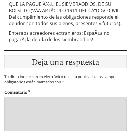
QUE LA PAGUE Ã‰L, EL SIEMBRAODIOS, DE SU
BOLSILLO (VÃA ARTÃCULO 1911 DEL CÃ“DIGO CIVIL:
Del cumplimiento de las obligaciones responde el
deudor con todos sus bienes, presentes y futuros).
Enteraos acreedores extranjeros: EspaÃ±a no
pagarÃ¡ la deuda de los siembraodios!
Deja una respuesta
Tu dirección de correo electrónico no será publicada.
Los campos
obligatorios están marcados con
*
Comentario
*