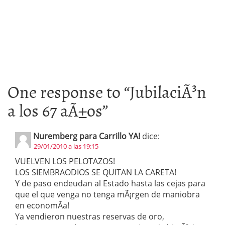
One response to “
JubilaciÃ³n
a los 67 aÃ±os
”
Nuremberg para Carrillo YA!
dice:
29/01/2010 a las 19:15
VUELVEN LOS PELOTAZOS!
LOS SIEMBRAODIOS SE QUITAN LA CARETA!
Y de paso endeudan al Estado hasta las cejas para
que el que venga no tenga mÃ¡rgen de maniobra
en economÃ­a!
Ya vendieron nuestras reservas de oro,