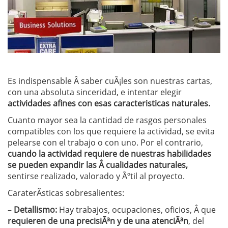
Es indispensable Â saber cuÃ¡les son nuestras cartas,
con una absoluta sinceridad, e intentar elegir
actividades afines con
esas caracteristicas naturales.
Cuanto mayor sea la cantidad de rasgos personales
compatibles con los que requiere la actividad, se evita
pelearse con el trabajo o con uno. Por el contrario,
cuando la actividad requiere de
nuestras habilidades
se pueden expandir las Â cualidades naturales,
sentirse realizado, valorado y Ãºtil al proyecto.
CaraterÃ­sticas sobresalientes:
–
Detallismo:
Hay trabajos, ocupaciones, oficios, Â que
requieren de una precisiÃ³n y de una atenciÃ³n
, del