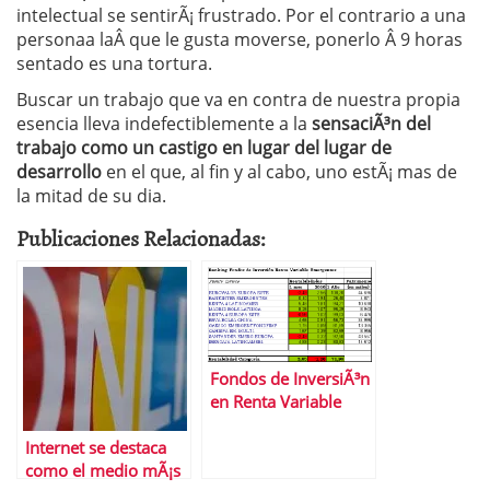
intelectual se sentirÃ¡ frustrado. Por el contrario a una
personaa laÂ que le gusta moverse, ponerlo Â 9 horas
sentado es una tortura.
Buscar un trabajo que va en contra de nuestra propia
esencia lleva indefectiblemente a la
sensaciÃ³n del
trabajo como un castigo en lugar del lugar de
desarrollo
en el que, al fin y al cabo, uno estÃ¡ mas de
la mitad de su dia.
Publicaciones Relacionadas:
Fondos de InversiÃ³n
en Renta Variable
Emergentes
Internet se destaca
como el medio mÃ¡s