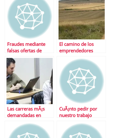
Fraudes mediante
El camino de los
falsas ofertas de
emprendedores
trabajo
Las carreras mÃ¡s
CuÃ¡nto pedir por
demandadas en
nuestro trabajo
EspaÃ±a