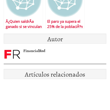
Â¿Quien saldrÃ­a
El paro ya supera el
ganado si se vinculan
25% de la poblaciÃ³n
salario y
activa
Autor
productividad?
FinancialRed
Artículos relacionados