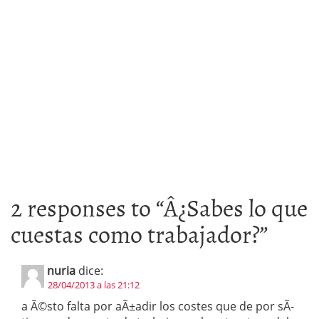
2 responses to “
Â¿Sabes lo que
cuestas como trabajador?
”
nuria
dice:
28/04/2013 a las 21:12
a Ã©sto falta por aÃ±adir los costes que de por sÃ­