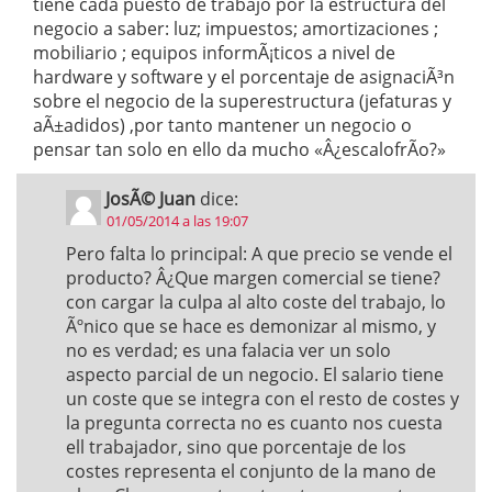
tiene cada puesto de trabajo por la estructura del
negocio a saber: luz; impuestos; amortizaciones ;
mobiliario ; equipos informÃ¡ticos a nivel de
hardware y software y el porcentaje de asignaciÃ³n
sobre el negocio de la superestructura (jefaturas y
aÃ±adidos) ,por tanto mantener un negocio o
pensar tan solo en ello da mucho «Â¿escalofrÃ­o?»
JosÃ© Juan
dice:
01/05/2014 a las 19:07
Pero falta lo principal: A que precio se vende el
producto? Â¿Que margen comercial se tiene?
con cargar la culpa al alto coste del trabajo, lo
Ãºnico que se hace es demonizar al mismo, y
no es verdad; es una falacia ver un solo
aspecto parcial de un negocio. El salario tiene
un coste que se integra con el resto de costes y
la pregunta correcta no es cuanto nos cuesta
ell trabajador, sino que porcentaje de los
costes representa el conjunto de la mano de