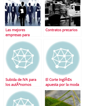
Las mejores
Contratos precarios
empresas para
trabajar del mundo
Subida de IVA para
El Corte InglÃ©s
los autÃ³nomos
apuesta por la moda
online