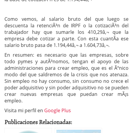
Como vemos, al salario bruto del que luego se
descuenta la retenciÃ³n de IRPF o la cotizaciÃ³n del
trabajador hay que sumarle los 410,29â‚¬ que la
empresa debe cotizar a parte. Con esta cuantÃ­a ese
salario bruto pasa de 1.194,44â‚¬ a 1.604,73â‚¬.
En resumen: es necesario que las empresas, sobre
todo pymes y autÃ³nomos, tengan el apoyo de las
administraciones para crear empleo, que es el Ãºnico
modo del que saldremos de la crisis que nos atenaza.
Sin empleo no hay consumo, sin consumo no crece el
poder adquisitivo y sin poder adquisitivo no se pueden
crear nuevas empresas que puedan crear mÃ¡s
empleo.
Visita mi perfil en
Google Plus
Publicaciones Relacionadas: