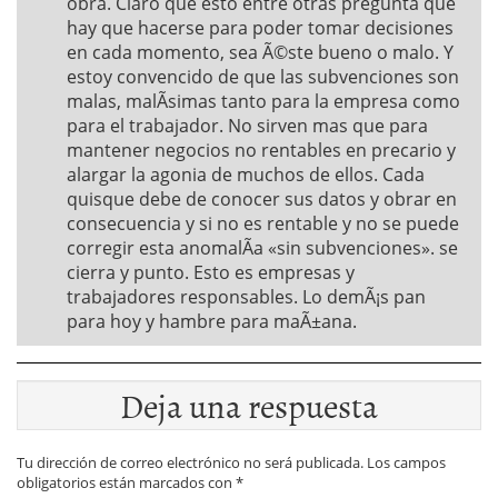
obra. Claro que esto entre otras pregunta que
hay que hacerse para poder tomar decisiones
en cada momento, sea Ã©ste bueno o malo. Y
estoy convencido de que las subvenciones son
malas, malÃ­simas tanto para la empresa como
para el trabajador. No sirven mas que para
mantener negocios no rentables en precario y
alargar la agonia de muchos de ellos. Cada
quisque debe de conocer sus datos y obrar en
consecuencia y si no es rentable y no se puede
corregir esta anomalÃ­a «sin subvenciones». se
cierra y punto. Esto es empresas y
trabajadores responsables. Lo demÃ¡s pan
para hoy y hambre para maÃ±ana.
Deja una respuesta
Tu dirección de correo electrónico no será publicada.
Los campos
obligatorios están marcados con
*