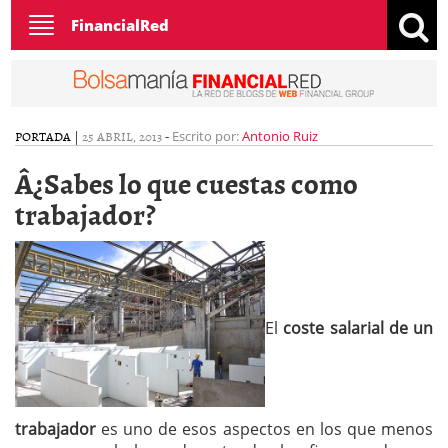
Toggle
FinancialRed
navigation
PORTADA
|
25 ABRIL, 2013
-
Escrito por:
Antonio Ruiz
Â¿Sabes lo que cuestas como
trabajador?
El
coste salarial de un
trabajador
es uno de esos aspectos en los que menos