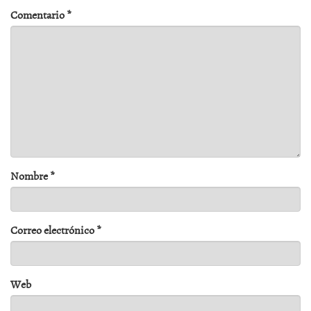
Comentario
*
Nombre
*
Correo electrónico
*
Web