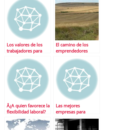
Los valores de los
El camino de los
trabajadores para
emprendedores
elegir una empresa
Â¿A quien favorece la
Las mejores
flexibilidad laboral?
empresas para
trabajar en EspaÃ±a