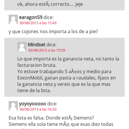
ok, ahora estÃ¡ correcto…. jeje
earagon59
dice:
30/08/2013 a las 15:43
y que cojones nos importa a los de a pie?
Mindset
dice:
30/08/2013 a las 15:59
Lo que importa es la ganancia neta, no tanto la
facturacion bruta.
Yo estuve trabajando 5 aÃ±os y medio para
ExxonMobil, ganan pasta a raudales, fijaos en
la ganancia neta y vereis que es la que mas
tiene de la lista.
yoyoyooooo
dice:
30/08/2013 a las 16:33
Esa lista es falsa. Donde estÃ¡ Siemens?
Siemens ella sola tiene mÃ¡s que esas diez todas