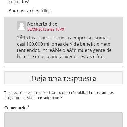
sumadas!
Buenas tardes frikis
Norberto
dice:
30/08/2013 a las 16:49
SÃ³lo las cuatro primeras empresas suman
casi 100.000 millones de $ de beneficio neto
(entiendo). IncreÃ­ble q aÃºn muera gente de
hambre en el planeta, viendo estas cifras.
Deja una respuesta
Tu dirección de correo electrónico no será publicada.
Los campos
obligatorios están marcados con
*
Comentario
*