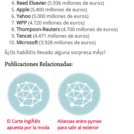
Reed Elsevier
(5.936 millones de euros)
Apple
(5.400 millones de euros)
Yahoo
(5.000 millones de euros)
WPP
(4.720 millones de euros)
Thompson-Reuters
(4.700 millones de euros)
Tencet
(4.471 millones de euros)
Microsoft
(3.928 millones de euros)
Â¿Os habÃ©is llevado alguna sorpresa mÃ¡s?
Publicaciones Relacionadas:
El Corte InglÃ©s
Alianzas entre pymes
apuesta por la moda
para salir al exterior
online