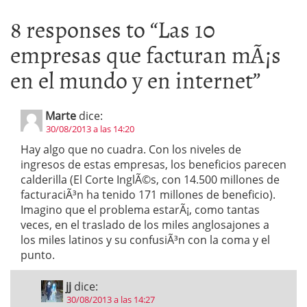
8 responses to “
Las 10
empresas que facturan mÃ¡s
en el mundo y en internet
”
Marte
dice:
30/08/2013 a las 14:20
Hay algo que no cuadra. Con los niveles de
ingresos de estas empresas, los beneficios parecen
calderilla (El Corte InglÃ©s, con 14.500 millones de
facturaciÃ³n ha tenido 171 millones de beneficio).
Imagino que el problema estarÃ¡, como tantas
veces, en el traslado de los miles anglosajones a
los miles latinos y su confusiÃ³n con la coma y el
punto.
jj
dice:
30/08/2013 a las 14:27