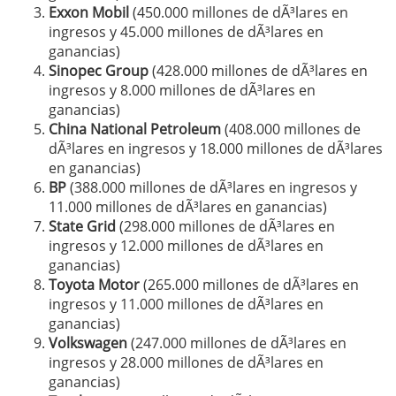
Exxon Mobil
(450.000 millones de dÃ³lares en
ingresos y 45.000 millones de dÃ³lares en
ganancias)
Sinopec Group
(428.000 millones de dÃ³lares en
ingresos y 8.000 millones de dÃ³lares en
ganancias)
China National Petroleum
(408.000 millones de
dÃ³lares en ingresos y 18.000 millones de dÃ³lares
en ganancias)
BP
(388.000 millones de dÃ³lares en ingresos y
11.000 millones de dÃ³lares en ganancias)
State Grid
(298.000 millones de dÃ³lares en
ingresos y 12.000 millones de dÃ³lares en
ganancias)
Toyota Motor
(265.000 millones de dÃ³lares en
ingresos y 11.000 millones de dÃ³lares en
ganancias)
Volkswagen
(247.000 millones de dÃ³lares en
ingresos y 28.000 millones de dÃ³lares en
ganancias)