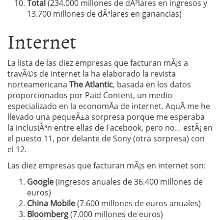
Total
(234.000 millones de dÃ³lares en ingresos y
13.700 millones de dÃ³lares en ganancias)
Internet
La lista de las diez empresas que facturan mÃ¡s a
travÃ©s de internet la ha elaborado la revista
norteamericana
The Atlantic
, basada en los datos
proporcionados por Paid Content, un medio
especializado en la economÃ­a de internet. AquÃ­ me he
llevado una pequeÃ±a sorpresa porque me esperaba
la inclusiÃ³n entre ellas de Facebook, pero no… estÃ¡ en
el puesto 11, por delante de Sony (otra sorpresa) con
el 12.
Las diez empresas que facturan mÃ¡s en internet son:
Google
(ingresos anuales de 36.400 millones de
euros)
China Mobile
(7.600 millones de euros anuales)
Bloomberg
(7.000 millones de euros)