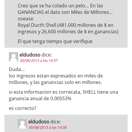
Creo que se ha colado un pelo… En las
GANANCIAS el dato son Miles de Millones…
osease
Royal Ducth Shell (481.000 millones de $ en
ingresos y 26.600 millones de $ en ganancias)
El que tenga tiempo que verifique
eldudoso
dice:
30/08/2013 a las 14:37
Duda…
los ingresos estan expresados en miles de
millones, y las ganancias solo en millones.
si esta informacion es correcata, SHELL tiene una
ganancia anual de 0.00553%
es correcto?
eldudoso
dice:
30/08/2013 a las 14:38