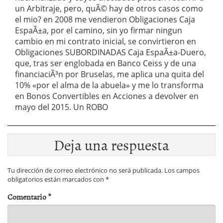
un Arbitraje, pero, quÃ© hay de otros casos como
el mio? en 2008 me vendieron Obligaciones Caja
EspaÃ±a, por el camino, sin yo firmar ningun
cambio en mi contrato inicial, se convirtieron en
Obligaciones SUBORDINADAS Caja EspaÃ±a-Duero,
que, tras ser englobada en Banco Ceiss y de una
financiaciÃ³n por Bruselas, me aplica una quita del
10% «por el alma de la abuela» y me lo transforma
en Bonos Convertibles en Acciones a devolver en
mayo del 2015. Un ROBO
Deja una respuesta
Tu dirección de correo electrónico no será publicada.
Los campos
obligatorios están marcados con
*
Comentario
*