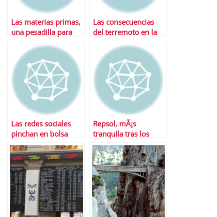
Las materias primas,
Las consecuencias
una pesadilla para
del terremoto en la
Inditex
economÃ­a global
Las redes sociales
Repsol, mÃ¡s
pinchan en bolsa
tranquila tras los
cambios en Sacyr