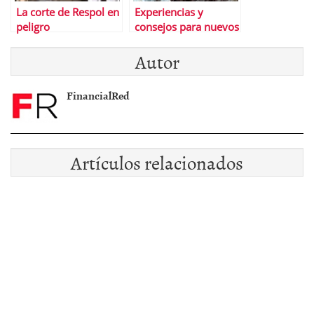
La corte de Respol en
Experiencias y
peligro
consejos para nuevos
#inversores en
Autor
#bolsa
FinancialRed
Artículos relacionados