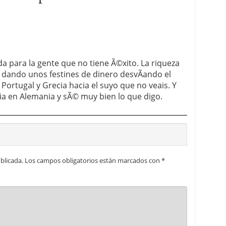
 para la gente que no tiene Ã©xito. La riqueza
¡ dando unos festines de dinero desvÃ­ando el
Portugal y Grecia hacia el suyo que no veais. Y
ia en Alemania y sÃ© muy bien lo que digo.
blicada.
Los campos obligatorios están marcados con
*