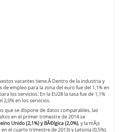
puestos vacantes tiene.Â Dentro de la industria y
es de empleo para la zona del euro fue del 1,1% en
ara los servicios. En la EU28 la tasa fue de 1,1%
el 2,0% en los servicios.
os que se dispone de datos comparables, las
ltos en el primer trimestre de 2014 se
Reino Unido (2,1%) y BÃ©lgica (2,0%)
, y la mÃ¡s
 en el cuarto trimestre de 2013) y Letonia (0,5%).