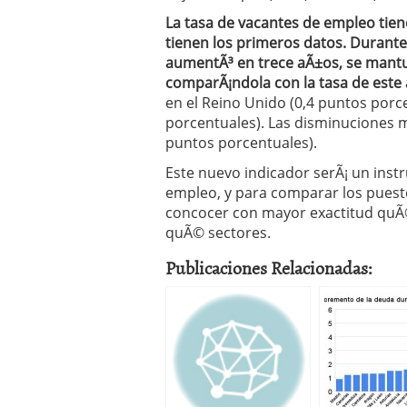
La tasa de vacantes de empleo tie
tienen los primeros datos. Durante 
aumentÃ³ en trece aÃ±os, se mantu
comparÃ¡ndola con la tasa de este
en el Reino Unido (0,4 puntos porc
porcentuales). Las disminuciones m
puntos porcentuales).
Este nuevo indicador serÃ¡ un inst
empleo, y para comparar los puesto
concocer con mayor exactitud quÃ©
quÃ© sectores.
Publicaciones Relacionadas: