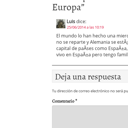
Europa
”
Luis
dice:
25/06/2014 a las 10:19
El mundo lo han hecho una mierda
no se reparte y Alemania se estÃ
capital de paÃ­ses como EspaÃ±a, 
vivo en EspaÃ±a pero tengo famil
Deja una respuesta
Tu dirección de correo electrónico no será pu
Comentario
*