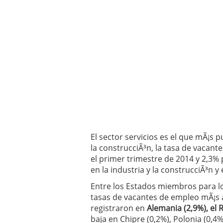
El sector servicios es el que mÃ¡s 
la construcciÃ³n, la tasa de vacant
el primer trimestre de 2014 y 2,3% p
en la industria y la construcciÃ³n y 
Entre los Estados miembros para l
tasas de vacantes de empleo mÃ¡s a
registraron en
Alemania (2,9%), el 
baja en Chipre (0,2%), Polonia (0,4%