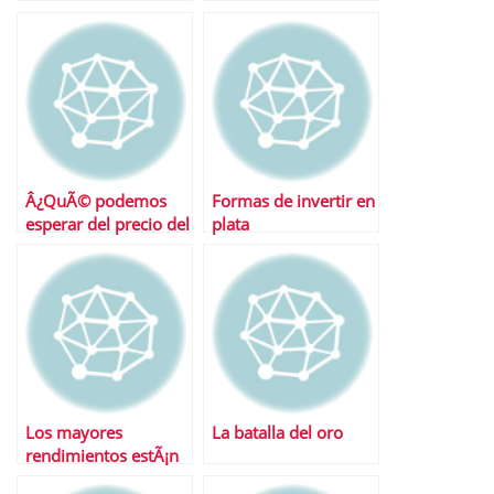
primas
Â¿QuÃ© podemos
Formas de invertir en
esperar del precio del
plata
oro?
Los mayores
La batalla del oro
rendimientos estÃ¡n
por llegar