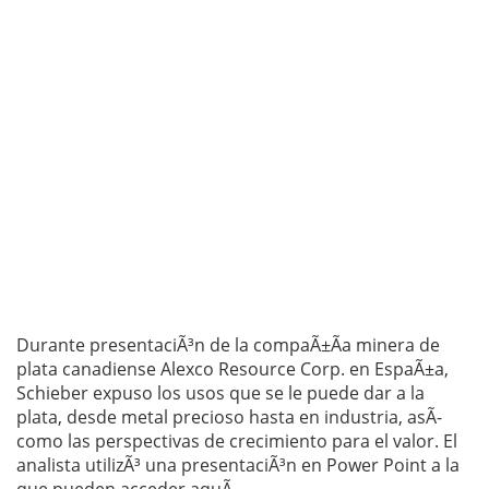
Durante presentaciÃ³n de la compaÃ±Ã­a minera de
plata canadiense Alexco Resource Corp. en EspaÃ±a,
Schieber expuso los usos que se le puede dar a la
plata, desde metal precioso hasta en industria, asÃ­
como las perspectivas de crecimiento para el valor. El
analista utilizÃ³ una presentaciÃ³n en Power Point a la