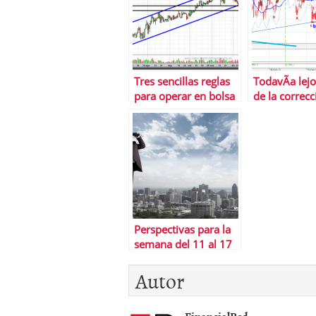
Tres sencillas reglas
TodavÃ­a lejo
para operar en bolsa
de la correcc
Perspectivas para la
semana del 11 al 17
de agosto
Autor