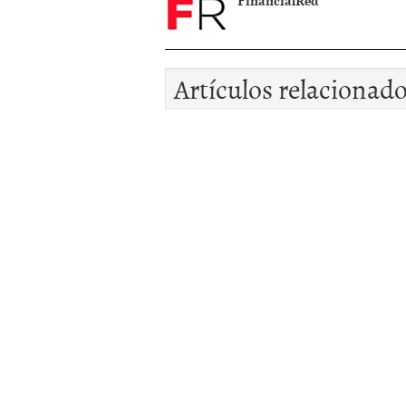
FinancialRed
Artículos relacionad