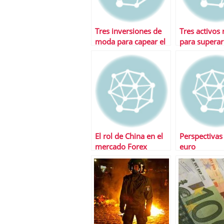
Tres inversiones de
Tres activos 
moda para capear el
para superar
temporal
tormenta fin
El rol de China en el
Perspectivas
mercado Forex
euro