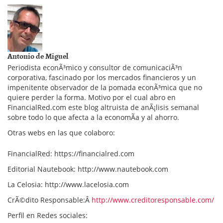
Antonio de Miguel
Periodista econÃ³mico y consultor de comunicaciÃ³n
corporativa, fascinado por los mercados financieros y un
impenitente observador de la pomada econÃ³mica que no
quiere perder la forma. Motivo por el cual abro en
FinancialRed.com este blog altruista de anÃ¡lisis semanal
sobre todo lo que afecta a la economÃ­a y al ahorro.
Otras webs en las que colaboro:
FinancialRed: https://financialred.com
Editorial Nautebook: http://www.nautebook.com
La Celosia: http://www.lacelosia.com
CrÃ©dito Responsable:Â
http://www.creditoresponsable.com/
Perfil en Redes sociales: