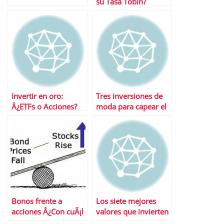
su Tasa Tobin?
Invertir en oro:
Tres inversiones de
Â¿ETFs o Acciones?
moda para capear el
temporal
Bonos frente a
Los siete mejores
acciones Â¿Con cuÃ¡l
valores que invierten
nos quedamos?
en oro