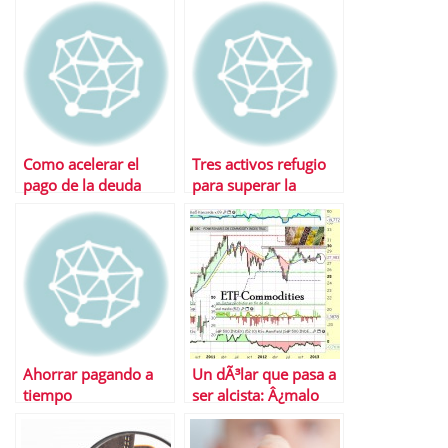
Como acelerar el
Tres activos refugio
pago de la deuda
para superar la
tormenta financiera
Ahorrar pagando a
Un dÃ³lar que pasa a
tiempo
ser alcista: Â¿malo
para materias primas
y bolsas?