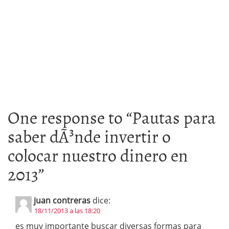
One response to “
Pautas para
saber dÃ³nde invertir o
colocar nuestro dinero en
2013
”
juan contreras
dice:
18/11/2013 a las 18:20
es muy importante buscar diversas formas para