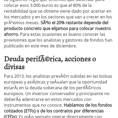
colocar esos 3.000 euros es que el 80% de la
rentabilidad que se obtiene viene dado por acertar en
los mercados y en los sectores que van a crecer en los
prÃ³ximos meses.
SÃ³lo el 20% restante depende del
producto concreto que elijamos para colocar nuestro
ahorro.
Para estas ocasiones es bueno conocer las
previsiones que los analistas y gestores de fondos han
publicado en este mes de diciembre.
Deuda perifÃ©rica, acciones o
divisas
Para 2013, los analistas prevÃ©n subidas en las bolsas
europeas y asiÃ¡ticas y seÃ±alan que la oportunidad
estarÃ¡ en la deuda soberana de los perifÃ©ricos
europeos. Un inversor conservador y principiante no
deberÃ­a adentrarse en estos mercados con
instrumentos que no conoce.
Hablamos de los fondos
cotizados (ETFs) o de los contratos por diferencias
(CFDs).
Es mÃ¡s sensato operar directamente con