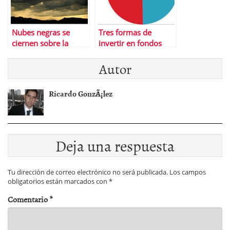
Nubes negras se
Tres formas de
ciernen sobre la
invertir en fondos
bolsa espaÃ±ola
cotizados con
Autor
diferentes resultados
Ricardo GonzÃ¡lez
Deja una respuesta
Tu dirección de correo electrónico no será publicada.
Los campos
obligatorios están marcados con
*
Comentario
*