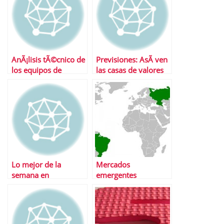
AnÃ¡lisis tÃ©cnico de
Previsiones: AsÃ­ ven
los equipos de
las casas de valores
primera divisiÃ³n
2011 (I)
Lo mejor de la
Mercados
semana en
emergentes
Financialred