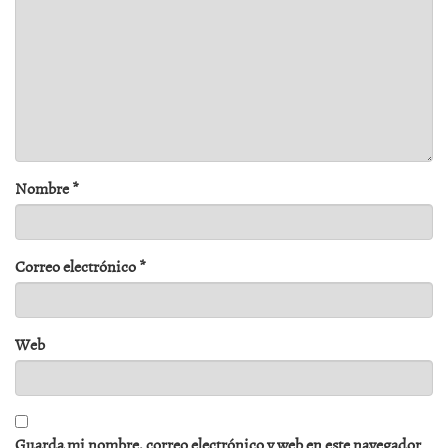
Nombre
*
Correo electrónico
*
Web
Guarda mi nombre, correo electrónico y web en este navegador