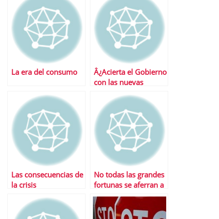
La era del consumo
Â¿Acierta el Gobierno
con las nuevas
medidas anticrisis?
Las consecuencias de
No todas las grandes
la crisis
fortunas se aferran a
sus sicavs