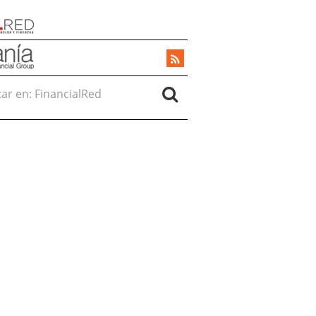
r en: