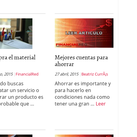
ra el material
Mejores cuentas para
ahorrar
o, 2015
FinancialRed
27 abril, 2015
Beatriz CurrÃ¡s
do buscas
Ahorrar es importante y
atar un servicio o
para hacerlo en
ar un producto es
condiciones nada como
robable que …
tener una gran …
Leer