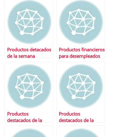
trimestre 2010
Openbank, Uno-e y
TuBancaja
Productos detacados
Productos financieros
de la semana
para desempleados
Productos
Productos
destacados de la
destacados de la
semana
semana