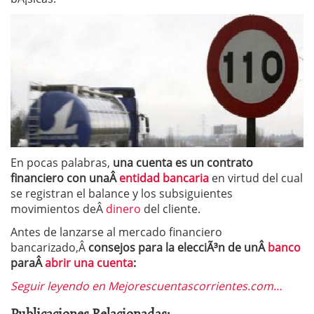
En pocas palabras,
una cuenta es un contrato
financiero con unaÂ
entidad bancaria
en virtud del cual
se registran el balance y los subsiguientes
movimientos deÂ
dinero
del cliente.
Antes de lanzarse al mercado financiero
bancarizado,Â
consejos para la elecciÃ³n de unÂ
banco
paraÂ
abrir una cuenta
:
Seguir leyendo en Mejorescuentascorrientes.com…
Publicaciones Relacionadas: