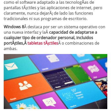
como el software adaptado a las tecnologÃ­as de
pantallas tÃ¡ctiles y las aplicaciones de internet, pero
claramente, nunca dejarÃ¡ de lado las funciones
tradicionales ni sus programas de escritorio.
Windows 8
Â destaca por ser un sistema operativo con
una nueva interfaz y laÂ
capacidad de adaptarse a
cualquier tipo de ordenador personal, incluidos
portÃ¡tiles,Â
tabletas tÃ¡ctiles
Â o combinaciones de
ambas.