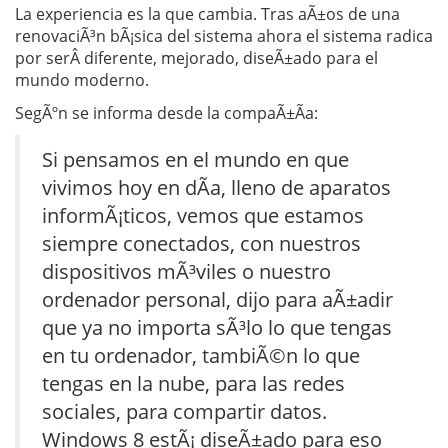
La experiencia es la que cambia. Tras aÃ±os de una
renovaciÃ³n bÃ¡sica del sistema ahora el sistema radica
por serÂ diferente, mejorado, diseÃ±ado para el
mundo moderno.
SegÃºn se informa desde la compaÃ±Ã­a:
Si pensamos en el mundo en que
vivimos hoy en dÃ­a, lleno de aparatos
informÃ¡ticos, vemos que estamos
siempre conectados, con nuestros
dispositivos mÃ³viles o nuestro
ordenador personal, dijo para aÃ±adir
que ya no importa sÃ³lo lo que tengas
en tu ordenador, tambiÃ©n lo que
tengas en la nube, para las redes
sociales, para compartir datos.
Windows 8 estÃ¡ diseÃ±ado para eso