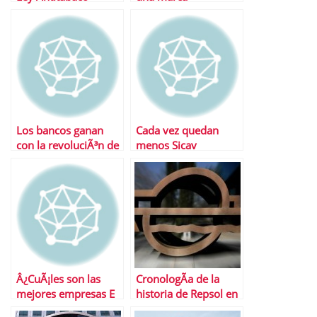
Los bancos ganan
Cada vez quedan
con la revoluciÃ³n de
menos Sicav
las cajas
Â¿CuÃ¡les son las
CronologÃ­a de la
mejores empresas E
historia de Repsol en
Argentina