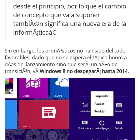
desde el principio, por lo que el cambio
de concepto que va a suponer
tambiÃ©n significa una nueva era de la
informÃ¡ticaâ€
Sin embargo, los pronÃ³sticos no han sido del todo
favorables, dado que no se espera el tÃ­pico boom a
dÃ­as del lanzamiento sino que serÃ¡ un aÃ±o de
transiciÃ³n, yÂ
Windows 8 no despegarÃ¡ hasta 2014.