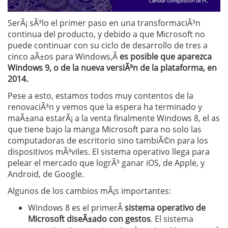
SerÃ¡ sÃ³lo el primer paso en una transformaciÃ³n
continua del producto, y debido a que Microsoft no
puede continuar con su ciclo de desarrollo de tres a
cinco aÃ±os para Windows,Â
es posible que aparezca
Windows 9, o de la nueva versiÃ³n de la plataforma, en
2014.
Pese a esto, estamos todos muy contentos de la
renovaciÃ³n y vemos que la espera ha terminado y
maÃ±ana estarÃ¡ a la venta finalmente Windows 8, el as
que tiene bajo la manga Microsoft para no solo las
computadoras de escritorio sino tambiÃ©n para los
dispositivos mÃ³viles. El sistema operativo llega para
pelear el mercado que logrÃ³ ganar iOS, de Apple, y
Android, de Google.
Algunos de los cambios mÃ¡s importantes:
Windows 8 es el primerÂ
sistema operativo de
Microsoft diseÃ±ado con gestos
. El sistema