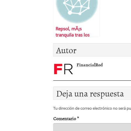
Repsol, mÃ¡s
tranquila tras los
cambios en Sacyr
Autor
FinancialRed
Deja una respuesta
Tu dirección de correo electrónico no será pu
Comentario
*