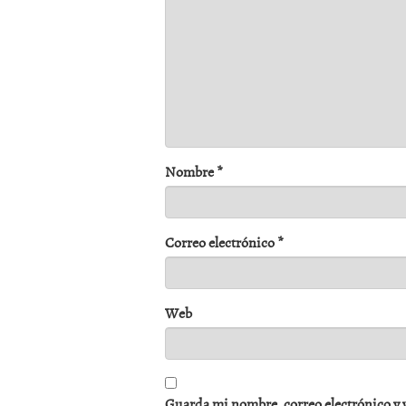
Nombre
*
Correo electrónico
*
Web
Guarda mi nombre, correo electrónico y 