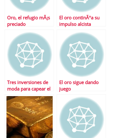
Oro, el refugio mÃ¡s
El oro continÃºa su
preciado
impulso alcista
Tres inversiones de
El oro sigue dando
moda para capear el
juego
temporal