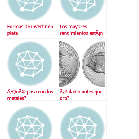
Formas de invertir en
Los mayores
plata
rendimientos estÃ¡n
por llegar
Â¿QuÃ© pasa con los
Â¿Paladio antes que
metales?
oro?