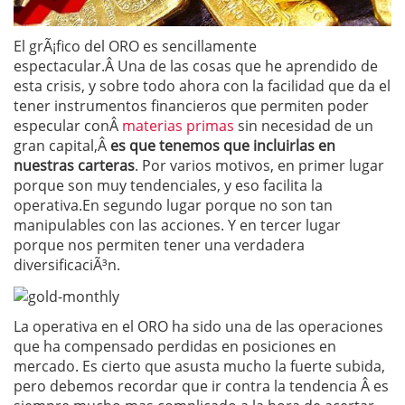
El grÃ¡fico del ORO es sencillamente
espectacular.Â Una de las cosas que he aprendido de
esta crisis, y sobre todo ahora con la facilidad que da el
tener instrumentos financieros que permiten poder
especular conÂ
materias primas
sin necesidad de un
gran capital,Â
es que tenemos que incluirlas en
nuestras carteras
. Por varios motivos, en primer lugar
porque son muy tendenciales, y eso facilita la
operativa.En segundo lugar porque no son tan
manipulables con las acciones. Y en tercer lugar
porque nos permiten tener una verdadera
diversificaciÃ³n.
La operativa en el ORO ha sido una de las operaciones
que ha compensado perdidas en posiciones en
mercado. Es cierto que asusta mucho la fuerte subida,
pero debemos recordar que ir contra la tendencia Â es