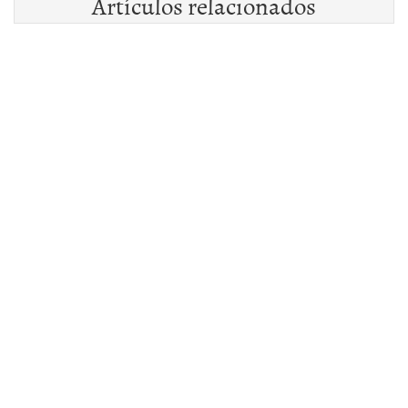
Artículos relacionados