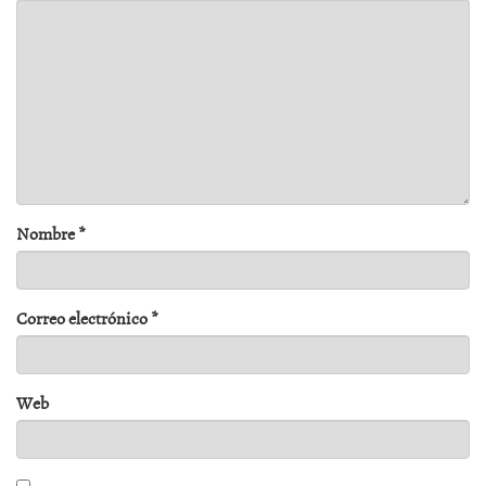
Nombre
*
Correo electrónico
*
Web