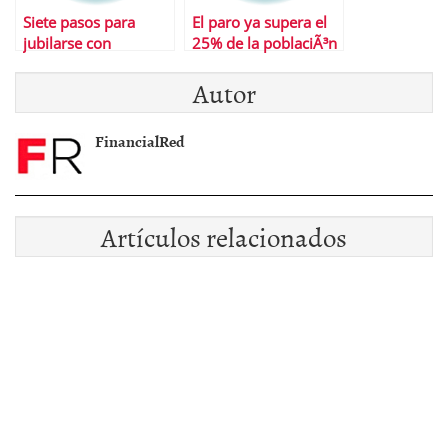
Siete pasos para
El paro ya supera el
jubilarse con
25% de la poblaciÃ³n
dignidad
activa
Autor
FinancialRed
Artículos relacionados