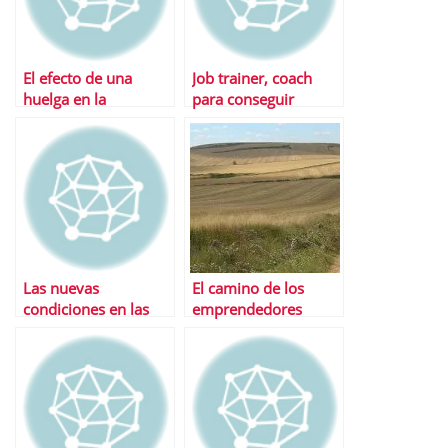
El efecto de una
Job trainer, coach
huelga en la
para conseguir
economÃ­a
empleo
Las nuevas
El camino de los
condiciones en las
emprendedores
que tu empresa te
puede despedir