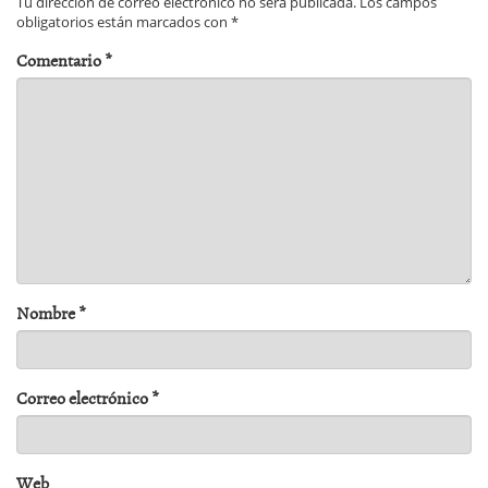
Tu dirección de correo electrónico no será publicada.
Los campos
obligatorios están marcados con
*
Comentario
*
Nombre
*
Correo electrónico
*
Web