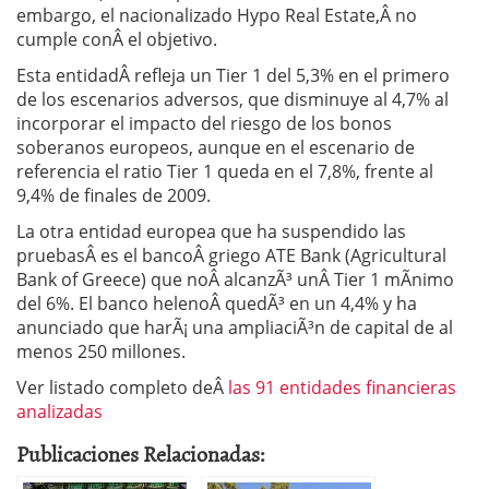
embargo, el nacionalizado Hypo Real Estate,Â no
cumple conÂ el objetivo.
Esta entidadÂ refleja un Tier 1 del 5,3% en el primero
de los escenarios adversos, que disminuye al 4,7% al
incorporar el impacto del riesgo de los bonos
soberanos europeos, aunque en el escenario de
referencia el ratio Tier 1 queda en el 7,8%, frente al
9,4% de finales de 2009.
La otra entidad europea que ha suspendido las
pruebasÂ es el bancoÂ griego ATE Bank (Agricultural
Bank of Greece) que noÂ alcanzÃ³ unÂ Tier 1 mÃ­nimo
del 6%. El banco helenoÂ quedÃ³ en un 4,4% y ha
anunciado que harÃ¡ una ampliaciÃ³n de capital de al
menos 250 millones.
Ver listado completo deÂ
las 91 entidades financieras
analizadas
Publicaciones Relacionadas: