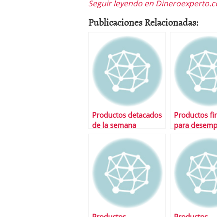
Seguir leyendo en Dineroexperto
Publicaciones Relacionadas:
Productos detacados
Productos fi
de la semana
para desemp
Productos
Productos