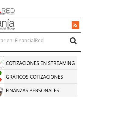
r en:
COTIZACIONES EN STREAMING
GRÁFICOS COTIZACIONES
FINANZAS PERSONALES