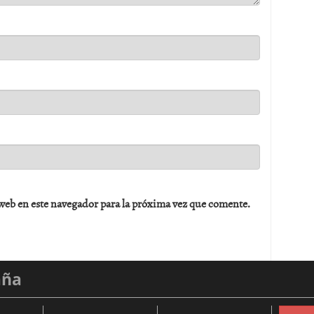
web en este navegador para la próxima vez que comente.
aña