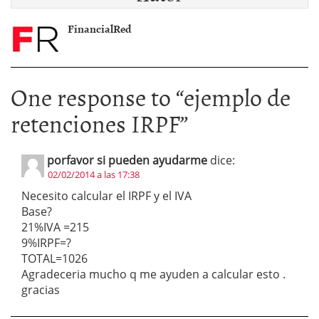
FinancialRed
One response to “
ejemplo de
retenciones IRPF
”
porfavor si pueden ayudarme
dice:
02/02/2014 a las 17:38
Necesito calcular el IRPF y el IVA
Base?
21%IVA =215
9%IRPF=?
TOTAL=1026
Agradeceria mucho q me ayuden a calcular esto .
gracias