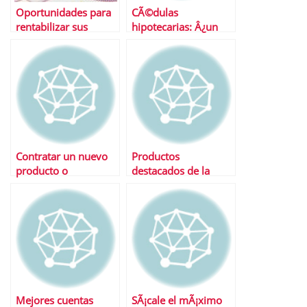
Oportunidades para
CÃ©dulas
rentabilizar sus
hipotecarias: Â¿un
ahorros
nuevo producto
bancario?
Contratar un nuevo
Productos
producto o
destacados de la
incrementar el saldo
semana
en cuenta Â¿Con
cuÃ¡l nos quedamos?
Mejores cuentas
SÃ¡cale el mÃ¡ximo