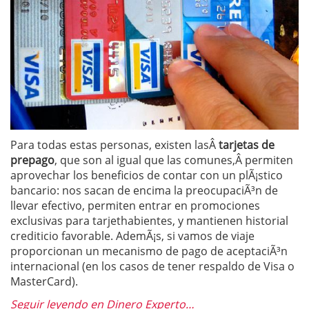
Para todas estas personas, existen lasÂ
tarjetas de
prepago
, que son al igual que las comunes,Â permiten
aprovechar los beneficios de contar con un plÃ¡stico
bancario: nos sacan de encima la preocupaciÃ³n de
llevar efectivo, permiten entrar en promociones
exclusivas para tarjethabientes, y mantienen historial
crediticio favorable. AdemÃ¡s, si vamos de viaje
proporcionan un mecanismo de pago de aceptaciÃ³n
internacional (en los casos de tener respaldo de Visa o
MasterCard).
Seguir leyendo en Dinero Experto…