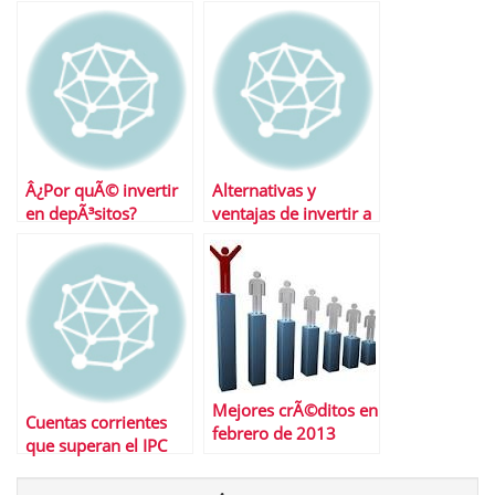
meses
Â¿Por quÃ© invertir
Alternativas y
en depÃ³sitos?
ventajas de invertir a
plazo fijo
Mejores crÃ©ditos en
Cuentas corrientes
febrero de 2013
que superan el IPC