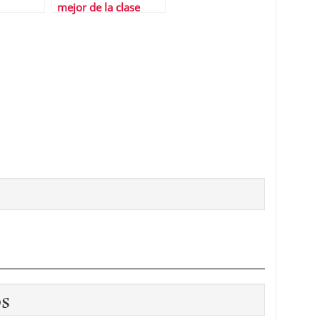
mejor de la clase
le
os