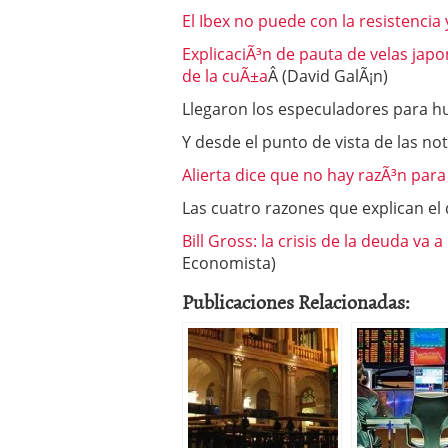
El Ibex no puede con la resistencia 
ExplicaciÃ³n de pauta de velas japo
de la cuÃ±a
Â (David GalÃ¡n)
Llegaron los especuladores para hu
Y desde el punto de vista de las no
Alierta dice que no hay razÃ³n para 
Las cuatro razones que explican el 
Bill Gross: la crisis de la deuda v
Economista)
Publicaciones Relacionadas: