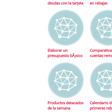
deudas con la tarjeta
en rebajas
de crÃ©dito?
Elaborar un
Comparativa
presupuesto bÃ¡sico
cuentas rem
Productos detacados
Calendario d
de la semana
primeras reb