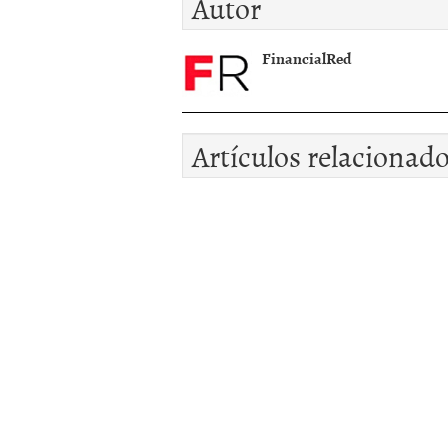
Autor
FinancialRed
Artículos relacionad